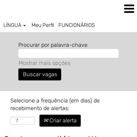
LÍNGUA
Meu Perfil
FUNCIONÁRIOS
Procurar por palavra-chave
Mostrar mais opções
Selecione a frequência (em dias) de
recebimento de alertas:
Criar alerta