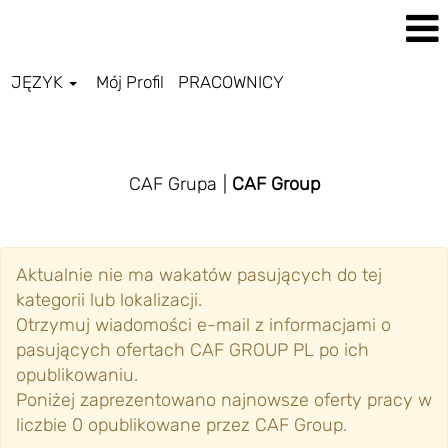
JĘZYK
Mój Profil
PRACOWNICY
CAF GROUP PL
CAF Grupa
|
CAF Group
Aktualnie nie ma wakatów pasujących do tej
kategorii lub lokalizacji.
Otrzymuj wiadomości e-mail z informacjami o
pasujących ofertach CAF GROUP PL po ich
opublikowaniu.
Poniżej zaprezentowano najnowsze oferty pracy w
liczbie 0 opublikowane przez CAF Group.