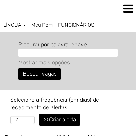
LÍNGUA
Meu Perfil
FUNCIONÁRIOS
Procurar por palavra-chave
Mostrar mais opções
Selecione a frequência (em dias) de
recebimento de alertas:
Criar alerta