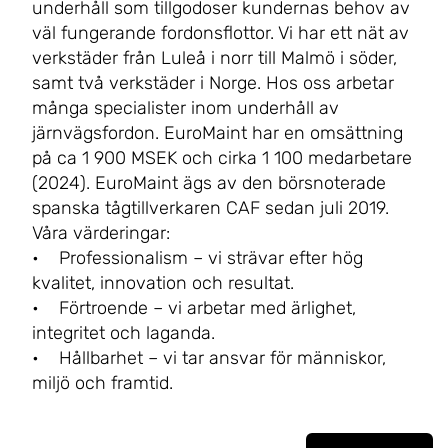
underhåll som tillgodoser kundernas behov av
väl fungerande fordonsflottor. Vi har ett nät av
verkstäder från Luleå i norr till Malmö i söder,
samt två verkstäder i Norge. Hos oss arbetar
många specialister inom underhåll av
järnvägsfordon. EuroMaint har en omsättning
på ca 1 900 MSEK och cirka 1 100 medarbetare
(2024). EuroMaint ägs av den börsnoterade
spanska tågtillverkaren CAF sedan juli 2019.
Våra värderingar:
• Professionalism – vi strävar efter hög
kvalitet, innovation och resultat.
• Förtroende – vi arbetar med ärlighet,
integritet och laganda.
• Hållbarhet – vi tar ansvar för människor,
miljö och framtid.