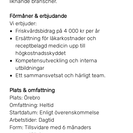
liknande branscher.
Förmåner & erbjudande
Vi erbjuder:
Friskvårdsbidrag på 4 000 kr per år
Ersättning för läkarkostnader och
receptbelagd medicin upp till
högkostnadsskyddet
Kompetensutveckling och interna
utbildningar
Ett sammansvetsat och härligt team.
Plats & omfattning
Plats: Örebro
Omfattning: Heltid
Startdatum: Enligt överenskommelse
Arbetstider: Dagtid
Form: Tillsvidare med 6 månaders