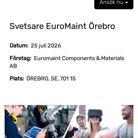
Ansök nu
Svetsare EuroMaint Örebro
Datum:
25 juli 2026
Företag:
Euromaint Components & Materials
AB
Plats:
ÖREBRO, SE, 701 15