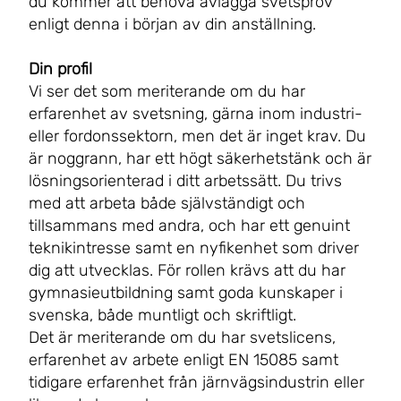
du kommer att behöva avlägga svetsprov
enligt denna i början av din anställning.
Din profil
Vi ser det som meriterande om du har
erfarenhet av svetsning, gärna inom industri-
eller fordonssektorn, men det är inget krav. Du
är noggrann, har ett högt säkerhetstänk och är
lösningsorienterad i ditt arbetssätt. Du trivs
med att arbeta både självständigt och
tillsammans med andra, och har ett genuint
teknikintresse samt en nyfikenhet som driver
dig att utvecklas. För rollen krävs att du har
gymnasieutbildning samt goda kunskaper i
svenska, både muntligt och skriftligt.
Det är meriterande om du har svetslicens,
erfarenhet av arbete enligt EN 15085 samt
tidigare erfarenhet från järnvägsindustrin eller