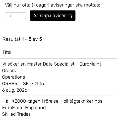
Välj hur ofta (i dagar) aviseringar ska mottas:
Skapa avisering
Resultat
1 – 5
av
5
Titel
Vi söker en Master Data Specialist - EuroMaint
Örebro
Operations
ÖREBRO, SE, 701 15
6 aug. 2026
Håll X2000-tågen i rörelse - bli tågtekniker hos
EuroMaint Hagalund
Skilled Trades