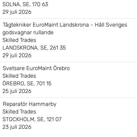
SOLNA, SE, 170 63
29 juli 2026
Tågtekniker EuroMaint Landskrona - Håll Sveriges
godsvagnar rullande
Skilled Trades
LANDSKRONA, SE, 261 35
29 juli 2026
Svetsare EuroMaint Örebro
Skilled Trades
ÖREBRO, SE, 701 15
25 juli 2026
Reparatör Hammarby
Skilled Trades
STOCKHOLM, SE, 121 07
23 juli 2026