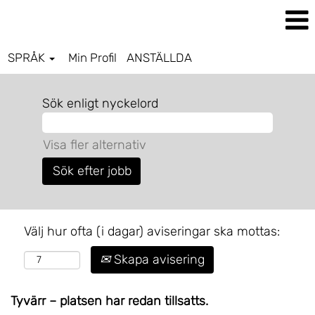
SPRÅK
Min Profil
ANSTÄLLDA
Sök enligt nyckelord
Visa fler alternativ
Välj hur ofta (i dagar) aviseringar ska mottas:
Skapa avisering
Tyvärr – platsen har redan tillsatts.