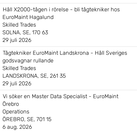
Håll X2000-tågen i rörelse - bli tågtekniker hos
EuroMaint Hagalund
Skilled Trades
SOLNA, SE, 170 63
29 juli 2026
Tågtekniker EuroMaint Landskrona - Håll Sveriges
godsvagnar rullande
Skilled Trades
LANDSKRONA, SE, 261 35
29 juli 2026
Vi söker en Master Data Specialist - EuroMaint
Örebro
Operations
ÖREBRO, SE, 701 15
6 aug. 2026