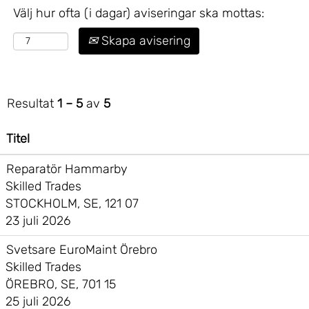
Välj hur ofta (i dagar) aviseringar ska mottas:
Skapa avisering
Resultat
1 – 5
av
5
Titel
Reparatör Hammarby
Skilled Trades
STOCKHOLM, SE, 121 07
23 juli 2026
Svetsare EuroMaint Örebro
Skilled Trades
ÖREBRO, SE, 701 15
25 juli 2026