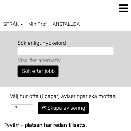
SPRÅK
Min Profil
ANSTÄLLDA
Sök enligt nyckelord
Visa fler alternativ
Välj hur ofta (i dagar) aviseringar ska mottas:
Skapa avisering
Tyvärr – platsen har redan tillsatts.