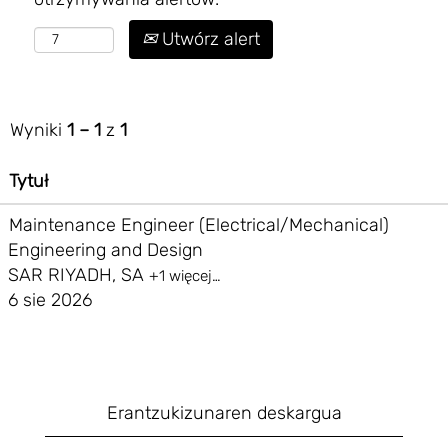
Utwórz alert
Wyniki
1 – 1
z
1
Tytuł
Maintenance Engineer (Electrical/Mechanical)
Engineering and Design
SAR RIYADH, SA
+1 więcej…
6 sie 2026
Erantzukizunaren deskargua