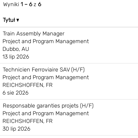
Wyniki
1 – 6
z
6
Tytuł
Train Assembly Manager
Project and Program Management
Dubbo, AU
13 lip 2026
Technicien Ferroviaire SAV (H/F)
Project and Program Management
REICHSHOFFEN, FR
6 sie 2026
Responsable garanties projets (H/F)
Project and Program Management
REICHSHOFFEN, FR
30 lip 2026