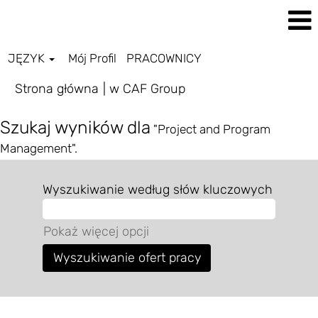
JĘZYK
Mój Profil
PRACOWNICY
(bieżąca
Strona główna
|
w CAF Group
strona)
Szukaj wyników dla
"Project and Program
Management".
Wyszukiwanie według słów kluczowych
Pokaż więcej opcji