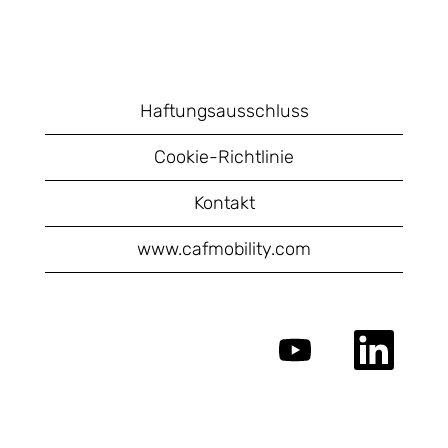
Haftungsausschluss
Cookie-Richtlinie
Kontakt
www.cafmobility.com
W
W
i
i
r
r
d
d
a
a
u
u
f
f