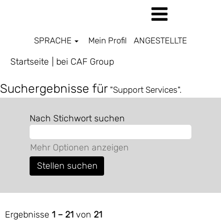
SPRACHE
Mein Profil
ANGESTELLTE
(aktuelle
Startseite
|
bei CAF Group
Seite)
Suchergebnisse für
"Support Services".
Nach Stichwort suchen
Mehr Optionen anzeigen
Ergebnisse
1 – 21
von
21