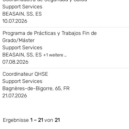
Support Services
BEASAIN, SS, ES
10.07.2026
Programa de Prácticas y Trabajos Fin de
Grado/Máster
Support Services
BEASAIN, SS, ES
+1 weitere …
07.08.2026
Coordinateur QHSE
Support Services
Bagnères-de-Bigorre, 65, FR
21.07.2026
Ergebnisse
1 – 21
von
21