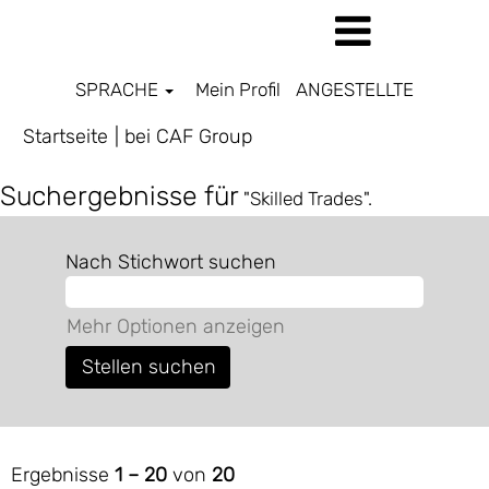
SPRACHE
Mein Profil
ANGESTELLTE
(aktuelle
Startseite
|
bei CAF Group
Seite)
Suchergebnisse für
"Skilled Trades".
Nach Stichwort suchen
Mehr Optionen anzeigen
Ergebnisse
1 – 20
von
20