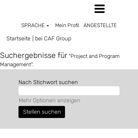
SPRACHE
Mein Profil
ANGESTELLTE
(aktuelle
Startseite
|
bei CAF Group
Seite)
Suchergebnisse für
"Project and Program
Management".
Nach Stichwort suchen
Mehr Optionen anzeigen