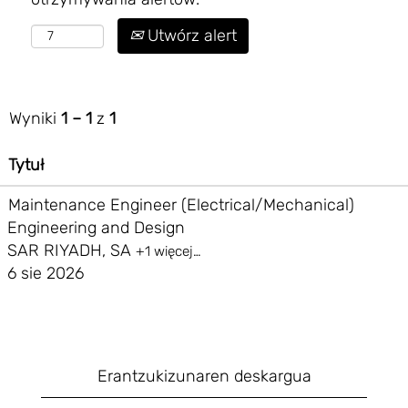
Utwórz alert
Wyniki
1 – 1
z
1
Tytuł
Maintenance Engineer (Electrical/Mechanical)
Engineering and Design
SAR RIYADH, SA
+1 więcej…
6 sie 2026
Erantzukizunaren deskargua