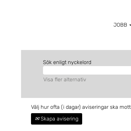
JOBB
Sök enligt nyckelord
Visa fler alternativ
Välj hur ofta (i dagar) aviseringar ska mott
Skapa avisering