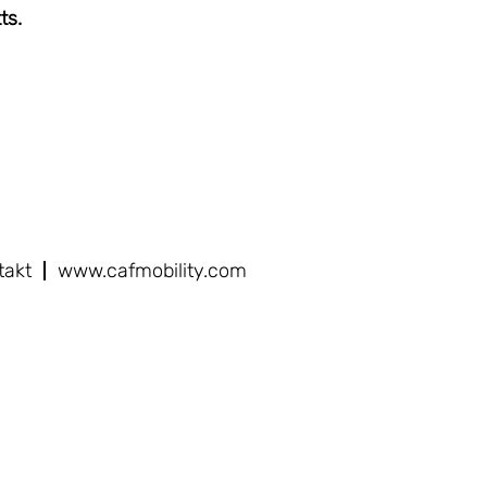
ts.
takt
www.cafmobility.com