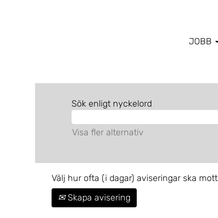
JOBB
Sök enligt nyckelord
Visa fler alternativ
Välj hur ofta (i dagar) aviseringar ska mott
Skapa avisering