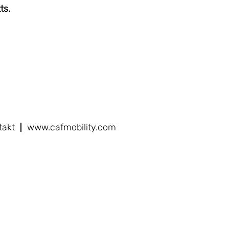
ts.
takt
www.cafmobility.com