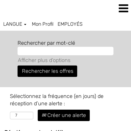
LANGUE
Mon Profil
EMPLOYÉS
Rechercher par mot-clé
Afficher plus d’options
Sélectionnez la fréquence (en jours) de
réception d’une alerte :
Créer une alerte