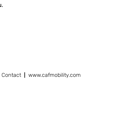
u.
Contact
www.cafmobility.com