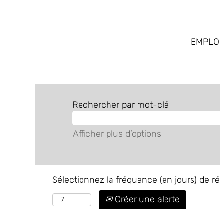
EMPLO
Rechercher par mot-clé
Afficher plus d’options
Sélectionnez la fréquence (en jours) de ré
Créer une alerte