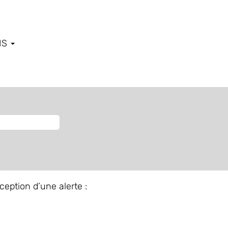
IS
ception d’une alerte :