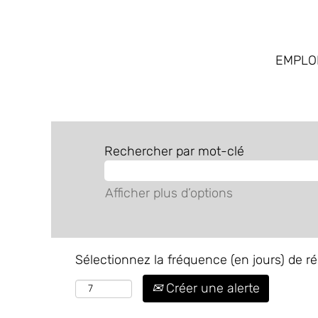
EMPLO
Rechercher par mot-clé
Afficher plus d’options
Sélectionnez la fréquence (en jours) de ré
Créer une alerte