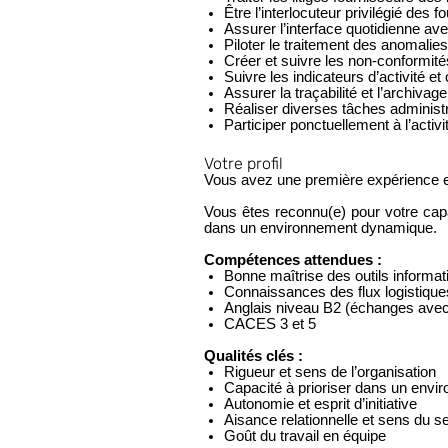
Être l’interlocuteur privilégié de
Assurer l’interface quotidienne ave
Piloter le traitement des anomalies
Créer et suivre les non-conformit
Suivre les indicateurs d’activité et c
Assurer la traçabilité et l’archivag
Réaliser diverses tâches administrat
Participer ponctuellement à l’activ
Votre profil
Vous avez une première expérience en l
Vous êtes reconnu(e) pour votre capa
dans un environnement dynamique.
Compétences attendues :
Bonne maîtrise des outils inform
Connaissances des flux logistiques
Anglais niveau B2 (échanges avec
CACES 3 et 5
Qualités clés :
Rigueur et sens de l’organisation
Capacité à prioriser dans un envir
Autonomie et esprit d’initiative
Aisance relationnelle et sens du s
Goût du travail en équipe