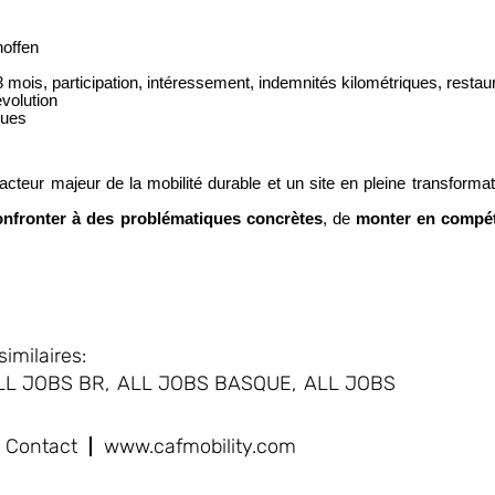
hoffen
3 mois, participation, intéressement, indemnités kilométriques, restau
évolution
ques
cteur majeur de la mobilité durable et un site en pleine transformat
nfronter à des problématiques concrètes
, de
monter en compé
imilaires:
LL JOBS BR,
ALL JOBS BASQUE,
ALL JOBS
Contact
www.cafmobility.com