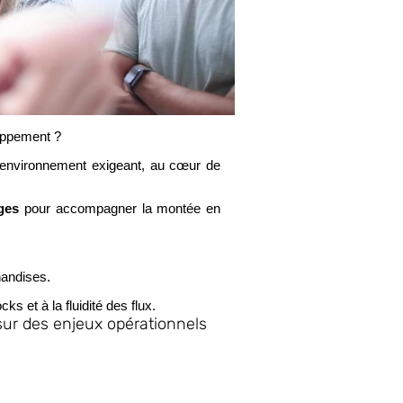
loppement ?
un environnement exigeant, au cœur de
ges
pour accompagner la montée en
handises.
cks et à la fluidité des flux.
 sur des enjeux opérationnels