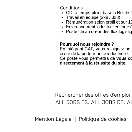
Conditions
CDI à temps plein, basé à Reichs
Travail en équipe (2x8 / 3x8)
Rémunération selon profil et sur 1
Environnement industriel en forte 
Poste clé au cœur des flux logisti
Pourquoi nous rejoindre ?
En intégrant CAF, vous rejoignez un a
cœur de la performance industrielle.
Ce poste vous permettra de
vous co
directement à la réussite du site
.
Rechercher des offres d’emploi s
ALL JOBS ES,
ALL JOBS DE,
A
Mention Légale
Politique de cookies