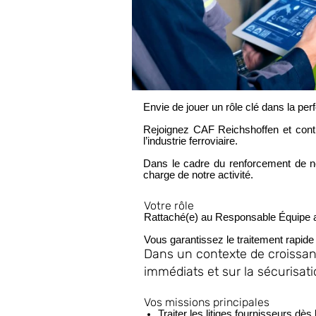
Envie de jouer un rôle clé dans la pe
Rejoignez CAF Reichshoffen et contri
l’industrie ferroviaire.
Dans le cadre du renforcement de 
charge de notre activité.
Votre rôle
Rattaché(e) au Responsable Équipe ar
Vous garantissez le traitement rapide et 
Dans un contexte de croissance
immédiats et sur la sécurisat
Vos missions principales
Traiter les litiges fournisseurs dès