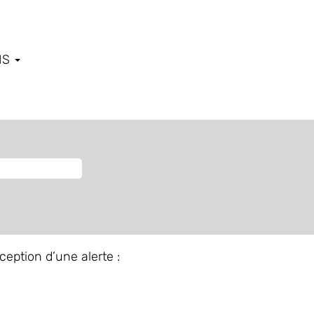
IS
ception d’une alerte :