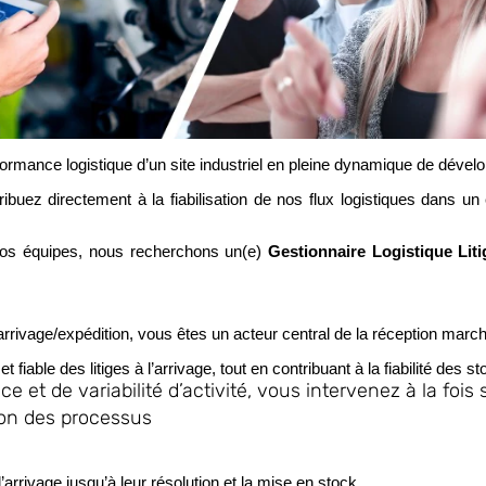
rformance logistique d’un site industriel en pleine dynamique de déve
buez directement à la fiabilisation de nos flux logistiques dans 
nos équipes, nous recherchons un(e)
Gestionnaire Logistique Liti
rivage/expédition, vous êtes un acteur central de la réception marc
fiable des litiges à l’arrivage, tout en contribuant à la fiabilité des sto
 et de variabilité d’activité, vous intervenez à la fois
ion des processus
 l’arrivage jusqu’à leur résolution et la mise en stock