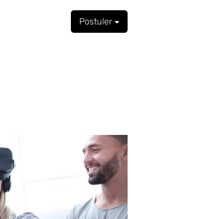
Postuler