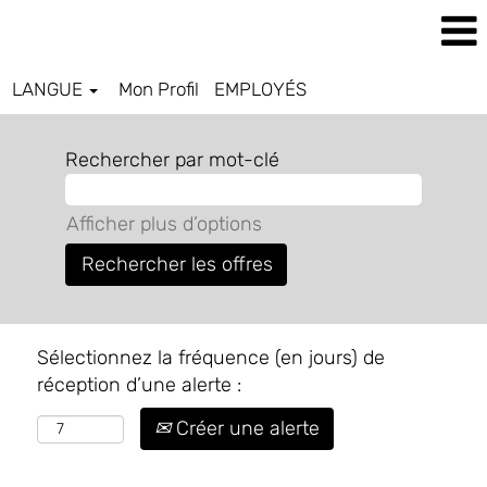
LANGUE
Mon Profil
EMPLOYÉS
Rechercher par mot-clé
Afficher plus d’options
Sélectionnez la fréquence (en jours) de
réception d’une alerte :
Créer une alerte