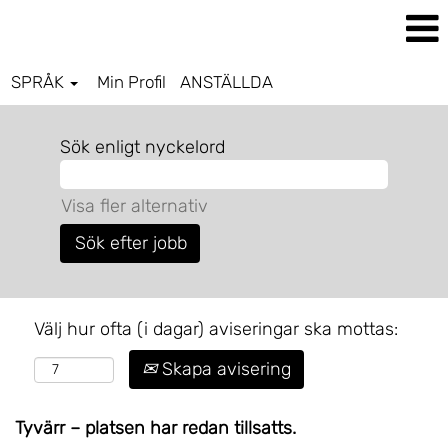
SPRÅK
Min Profil
ANSTÄLLDA
Sök enligt nyckelord
Visa fler alternativ
Välj hur ofta (i dagar) aviseringar ska mottas:
Skapa avisering
Tyvärr – platsen har redan tillsatts.