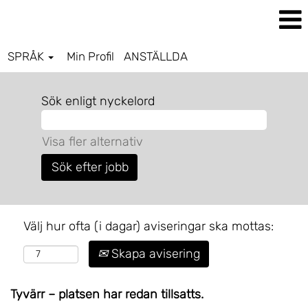
SPRÅK
Min Profil
ANSTÄLLDA
Sök enligt nyckelord
Visa fler alternativ
Välj hur ofta (i dagar) aviseringar ska mottas:
Skapa avisering
Tyvärr – platsen har redan tillsatts.