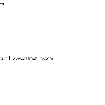
ts.
takt
www.cafmobility.com