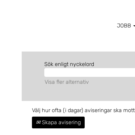
JOBB
Sök enligt nyckelord
Visa fler alternativ
Välj hur ofta (i dagar) aviseringar ska mott
Skapa avisering