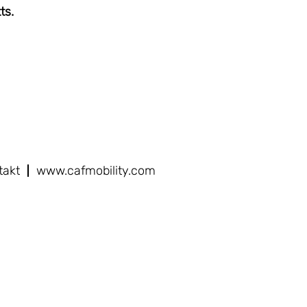
ts.
takt
www.cafmobility.com