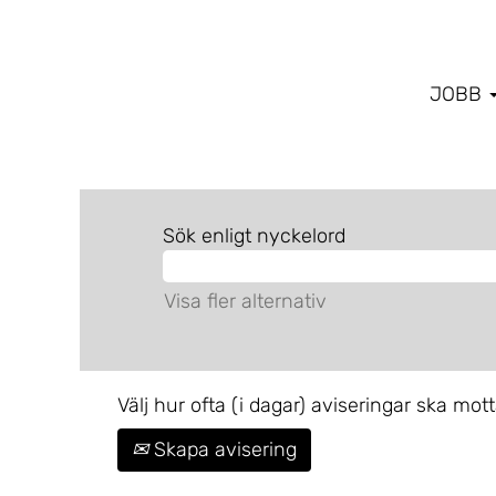
JOBB
Sök enligt nyckelord
Visa fler alternativ
Välj hur ofta (i dagar) aviseringar ska mott
Skapa avisering