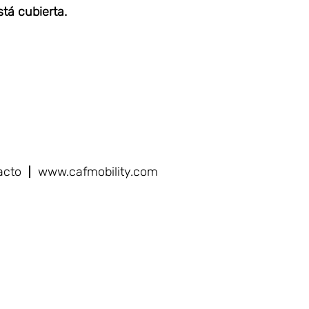
tá cubierta.
acto
www.cafmobility.com