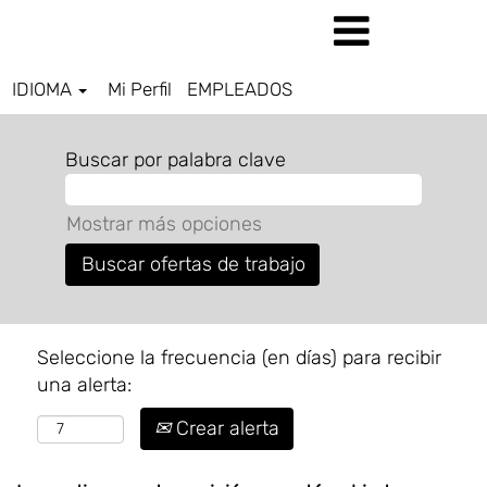
IDIOMA
Mi Perfil
EMPLEADOS
Buscar por palabra clave
Mostrar más opciones
Seleccione la frecuencia (en días) para recibir
una alerta:
Crear alerta