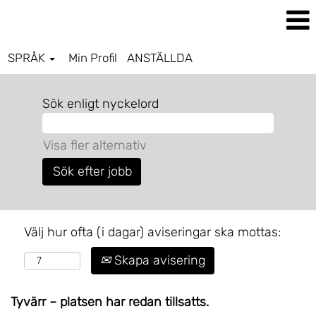
SPRÅK
Min Profil
ANSTÄLLDA
Sök enligt nyckelord
Visa fler alternativ
Välj hur ofta (i dagar) aviseringar ska mottas:
Skapa avisering
Tyvärr – platsen har redan tillsatts.