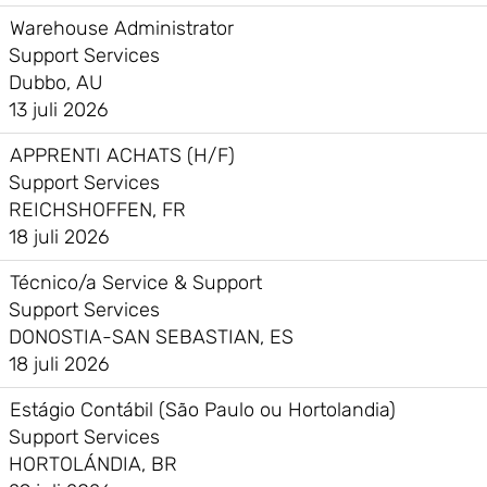
Warehouse Administrator
Support Services
Dubbo, AU
13 juli 2026
APPRENTI ACHATS (H/F)
Support Services
REICHSHOFFEN, FR
18 juli 2026
Técnico/a Service & Support
Support Services
DONOSTIA-SAN SEBASTIAN, ES
18 juli 2026
Estágio Contábil (São Paulo ou Hortolandia)
Support Services
HORTOLÁNDIA, BR