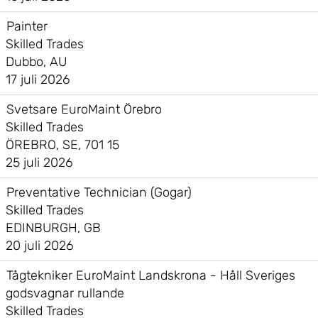
Painter
Skilled Trades
Dubbo, AU
17 juli 2026
Svetsare EuroMaint Örebro
Skilled Trades
ÖREBRO, SE, 701 15
25 juli 2026
Preventative Technician (Gogar)
Skilled Trades
EDINBURGH, GB
20 juli 2026
Tågtekniker EuroMaint Landskrona - Håll Sveriges
godsvagnar rullande
Skilled Trades