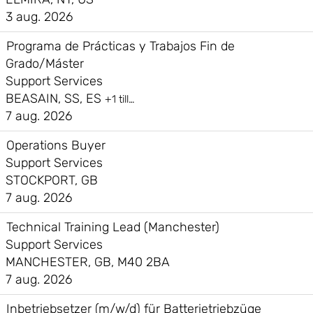
3 aug. 2026
Programa de Prácticas y Trabajos Fin de
Grado/Máster
Support Services
BEASAIN, SS, ES
+1 till…
7 aug. 2026
Operations Buyer
Support Services
STOCKPORT, GB
7 aug. 2026
Technical Training Lead (Manchester)
Support Services
MANCHESTER, GB, M40 2BA
7 aug. 2026
Inbetriebsetzer (m/w/d) für Batterietriebzüge