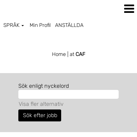
SPRÅK
Min Profil
ANSTÄLLDA
ALL JOBS SV
Home
| at
CAF
Sök enligt nyckelord
Visa fler alternativ