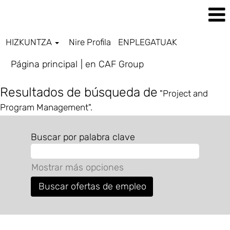
HIZKUNTZA
Nire Profila
ENPLEGATUAK
(página
Página principal
|
en CAF Group
actual)
Resultados de búsqueda de
"Project and
Program Management".
Buscar por palabra clave
Mostrar más opciones