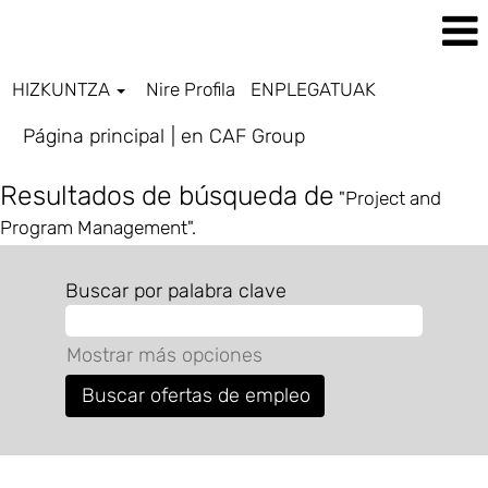
HIZKUNTZA
Nire Profila
ENPLEGATUAK
(página
Página principal
|
en CAF Group
actual)
Resultados de búsqueda de
"Project and
Program Management".
Buscar por palabra clave
Mostrar más opciones