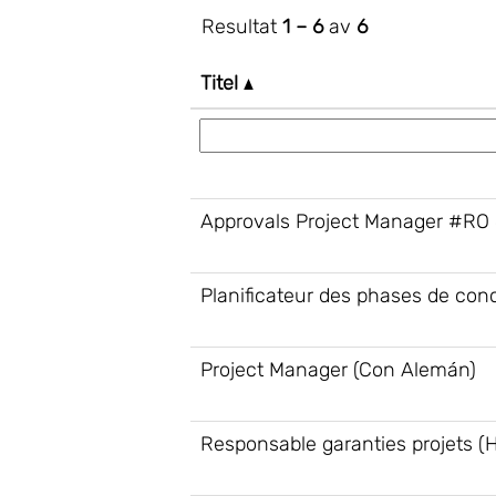
Resultat
1 – 6
av
6
Titel
Approvals Project Manager #RO
Planificateur des phases de con
Project Manager (Con Alemán)
Responsable garanties projets (