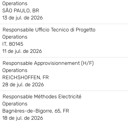
Operations
SÃO PAULO, BR
13 de jul. de 2026
Responsabile Ufficio Tecnico di Progetto
Operations
IT, 80145
11 de jul. de 2026
Responsable Approvisionnement (H/F)
Operations
REICHSHOFFEN, FR
28 de jul. de 2026
Responsable Méthodes Electricité
Operations
Bagnères-de-Bigorre, 65, FR
18 de jul. de 2026