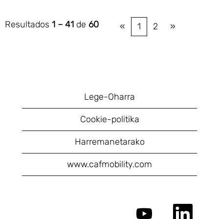
Resultados
1 – 41
de
60
«
1
2
»
Lege-Oharra
Cookie-politika
Harremanetarako
www.cafmobility.com
S
S
e
e