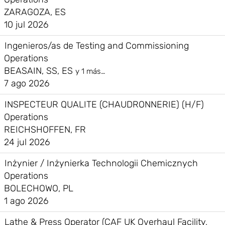
ZARAGOZA, ES
10 jul 2026
Ingenieros/as de Testing and Commissioning
Operations
BEASAIN, SS, ES
y 1 más…
7 ago 2026
INSPECTEUR QUALITE (CHAUDRONNERIE) (H/F)
Operations
REICHSHOFFEN, FR
24 jul 2026
Inżynier / Inżynierka Technologii Chemicznych
Operations
BOLECHOWO, PL
1 ago 2026
Lathe & Press Operator (CAF UK Overhaul Facility,