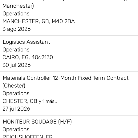
Manchester)
Operations
MANCHESTER, GB, M40 2BA
3 ago 2026
Logistics Assistant
Operations
CAIRO, EG, 4062130
30 jul 2026
Materials Controller 12-Month Fixed Term Contract
(Chester)
Operations
CHESTER, GB
y 1 más…
27 jul 2026
MONITEUR SOUDAGE (H/F)
Operations
REICHSHOFFEN, FR