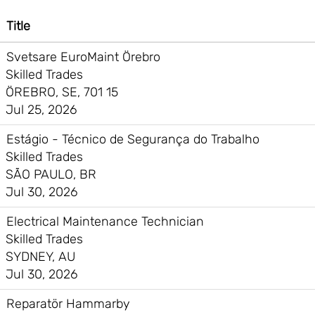
Title
Svetsare EuroMaint Örebro
Skilled Trades
ÖREBRO, SE, 701 15
Jul 25, 2026
Estágio - Técnico de Segurança do Trabalho
Skilled Trades
SÃO PAULO, BR
Jul 30, 2026
Electrical Maintenance Technician
Skilled Trades
SYDNEY, AU
Jul 30, 2026
Reparatör Hammarby