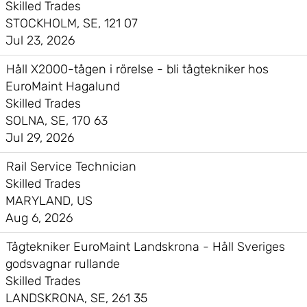
Skilled Trades
STOCKHOLM, SE, 121 07
Jul 23, 2026
Håll X2000-tågen i rörelse - bli tågtekniker hos
EuroMaint Hagalund
Skilled Trades
SOLNA, SE, 170 63
Jul 29, 2026
Rail Service Technician
Skilled Trades
MARYLAND, US
Aug 6, 2026
Tågtekniker EuroMaint Landskrona - Håll Sveriges
godsvagnar rullande
Skilled Trades
LANDSKRONA, SE, 261 35