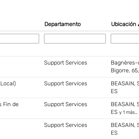
Departamento
Ubicación
Support Services
Bagnères-
Bigorre, 65
Local)
Support Services
BEASAIN, 
ES
s Fin de
Support Services
BEASAIN, 
ES
y 1 más…
Support Services
BEASAIN, 
ES