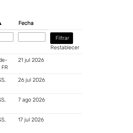
Fecha
Restablecer
de-
21 jul 2026
, FR
SS,
26 jul 2026
SS,
7 ago 2026
SS,
17 jul 2026