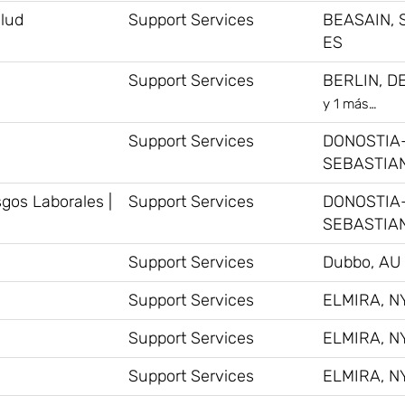
alud
Support Services
BEASAIN, 
ES
Support Services
BERLIN, D
y 1 más…
Support Services
DONOSTIA
SEBASTIAN
gos Laborales |
Support Services
DONOSTIA
SEBASTIAN
Support Services
Dubbo, AU
Support Services
ELMIRA, NY
Support Services
ELMIRA, NY
Support Services
ELMIRA, NY