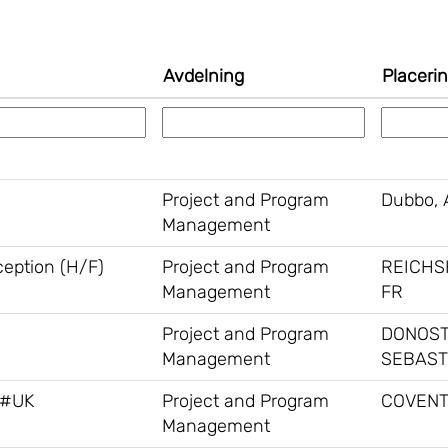
Avdelning
Placeri
Project and Program
Dubbo, 
Management
ception (H/F)
Project and Program
REICHS
Management
FR
Project and Program
DONOST
Management
SEBAST
 #UK
Project and Program
COVENT
Management