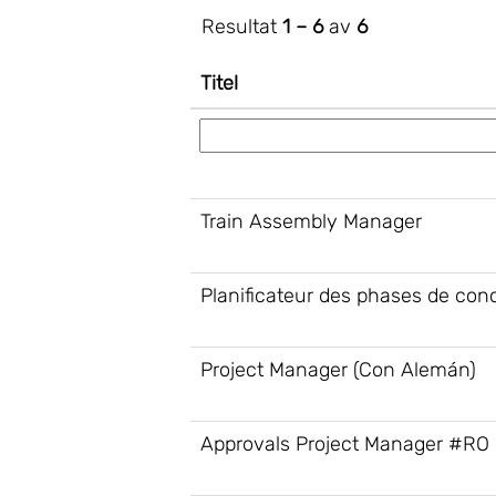
Resultat
1 – 6
av
6
Titel
Train Assembly Manager
Planificateur des phases de con
Project Manager (Con Alemán)
Approvals Project Manager #RO