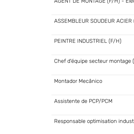
AGENT DE MONTAGE (F/H) - Elec
ASSEMBLEUR SOUDEUR ACIER (
PEINTRE INDUSTRIEL (F/H)
Chef d'équipe secteur montage 
Montador Mecânico
Assistente de PCP/PCM
Responsable optimisation industr