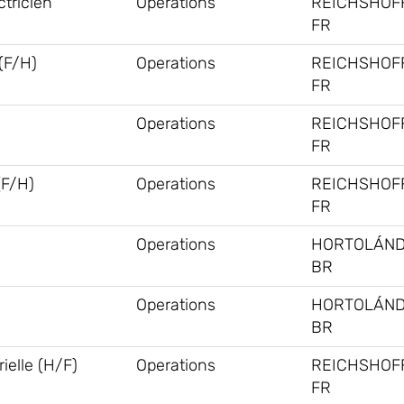
tricien
Operations
REICHSHOF
FR
F/H)
Operations
REICHSHOF
FR
Operations
REICHSHOF
FR
(F/H)
Operations
REICHSHOF
FR
Operations
HORTOLÁND
BR
Operations
HORTOLÁND
BR
ielle (H/F)
Operations
REICHSHOF
FR