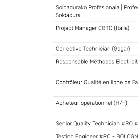
Soldadurako Profesionala | Profe
Soldadura
Project Manager CBTC (Italia)
Corrective Technician (Gogar)
Responsable Méthodes Electrici
Contrôleur Qualité en ligne de Fa
Acheteur opérationnel (H/F)
Senior Quality Technician #RO 
Testing Engineer #RO - BOLOG