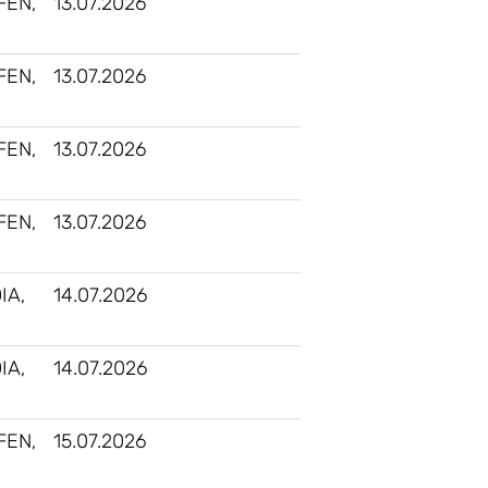
FEN,
13.07.2026
FEN,
13.07.2026
FEN,
13.07.2026
FEN,
13.07.2026
IA,
14.07.2026
IA,
14.07.2026
FEN,
15.07.2026