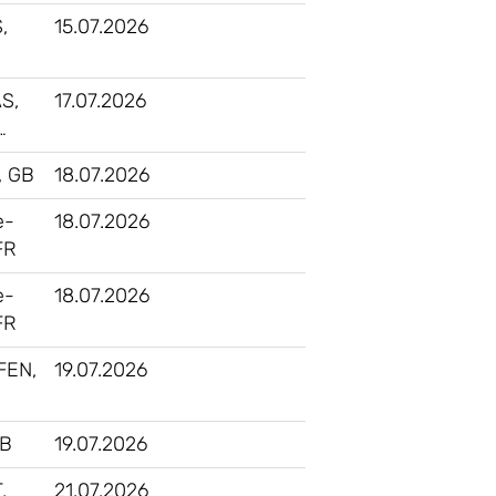
,
15.07.2026
S,
17.07.2026
…
, GB
18.07.2026
e-
18.07.2026
FR
e-
18.07.2026
FR
FEN,
19.07.2026
GB
19.07.2026
,
21.07.2026