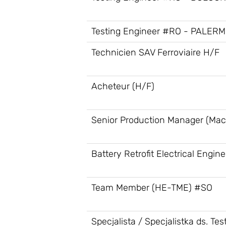
Testing Engineer #RO - PALER
Technicien SAV Ferroviaire H/F
Acheteur (H/F)
Senior Production Manager (Mac
Battery Retrofit Electrical Engine
Team Member (HE-TME) #SO
Specjalista / Specjalistka ds. Te