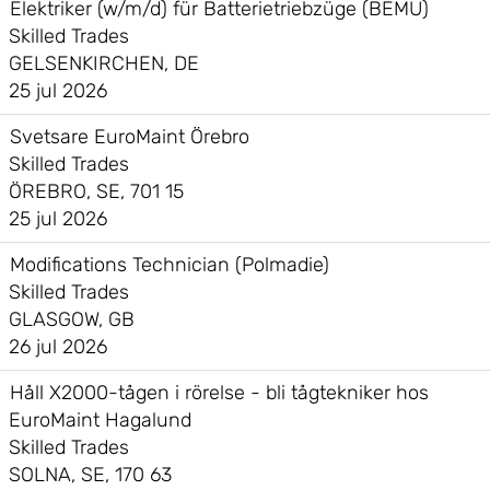
Elektriker (w/m/d) für Batterietriebzüge (BEMU)
Skilled Trades
GELSENKIRCHEN, DE
25 jul 2026
Svetsare EuroMaint Örebro
Skilled Trades
ÖREBRO, SE, 701 15
25 jul 2026
Modifications Technician (Polmadie)
Skilled Trades
GLASGOW, GB
26 jul 2026
Håll X2000-tågen i rörelse - bli tågtekniker hos
EuroMaint Hagalund
Skilled Trades
SOLNA, SE, 170 63