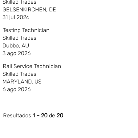
Skilled Trades
GELSENKIRCHEN, DE
31 jul 2026
Testing Technician
Skilled Trades
Dubbo, AU
3 ago 2026
Rail Service Technician
Skilled Trades
MARYLAND, US
6 ago 2026
Resultados
1 – 20
de
20