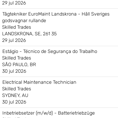
29 jul 2026
Tågtekniker EuroMaint Landskrona - Håll Sveriges
godsvagnar rullande
Skilled Trades
LANDSKRONA, SE, 261 35
29 jul 2026
Estágio - Técnico de Segurança do Trabalho
Skilled Trades
SÃO PAULO, BR
30 jul 2026
Electrical Maintenance Technician
Skilled Trades
SYDNEY, AU
30 jul 2026
Inbetriebsetzer (m/w/d) - Batterietriebzüge