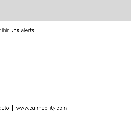
ibir una alerta:
acto
www.cafmobility.com