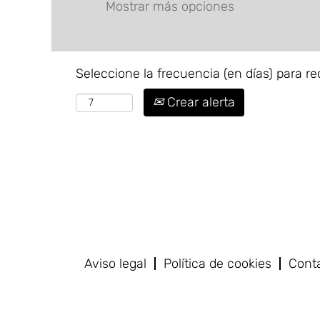
Mostrar más opciones
Seleccione la frecuencia (en días) para rec
Crear alerta
Aviso legal
Política de cookies
Cont