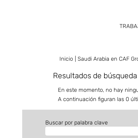
TRAB
Inicio
|
Saudi Arabia en CAF Gr
Resultados de búsqueda
En este momento, no hay ningu
A continuación figuran las 0 últ
Buscar por palabra clave