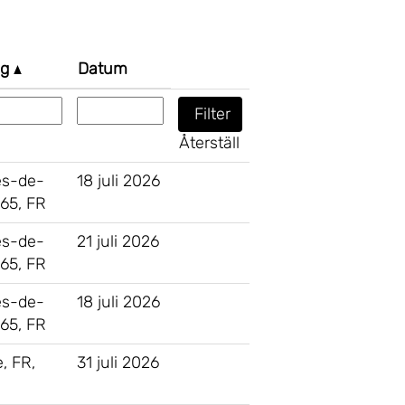
ng
Datum
Återställ
es-de-
18 juli 2026
 65, FR
es-de-
21 juli 2026
 65, FR
es-de-
18 juli 2026
 65, FR
e, FR,
31 juli 2026