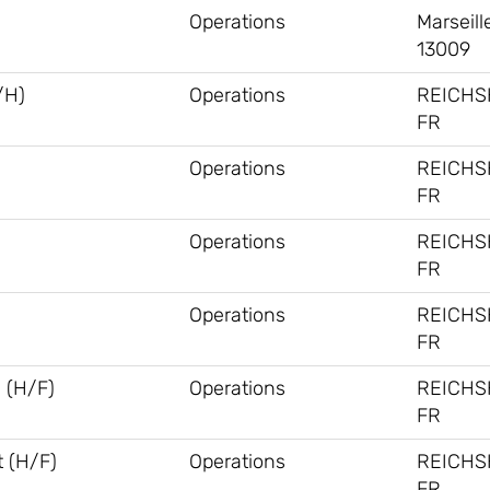
Operations
Marseill
13009
/H)
Operations
REICHS
FR
Operations
REICHS
FR
Operations
REICHS
FR
Operations
REICHS
FR
 (H/F)
Operations
REICHS
FR
 (H/F)
Operations
REICHS
FR