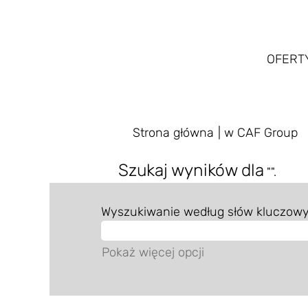
OFERT
(
Strona główna
|
w CAF Group
s
Szukaj wyników dla
"".
Wyszukiwanie według słów kluczow
Pokaż więcej opcji