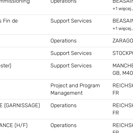
ommissioning
Operations
BEASAIN
+1 więcej
s Fin de
Support Services
BEASAIN
+1 więcej
Operations
ZARAGO
Support Services
STOCKP
ster)
Support Services
MANCHE
GB, M40
Project and Program
REICHS
Management
FR
E (GARNISSAGE)
Operations
REICHS
FR
ANCE (H/F)
Operations
REICHS
FR