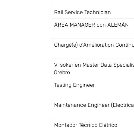
Rail Service Technician
ÁREA MANAGER con ALEMÁN
Chargé(e) d'Amélioration Contin
Vi söker en Master Data Speciali
Örebro
Testing Engineer
Maintenance Engineer (Electric
Montador Técnico Elétrico