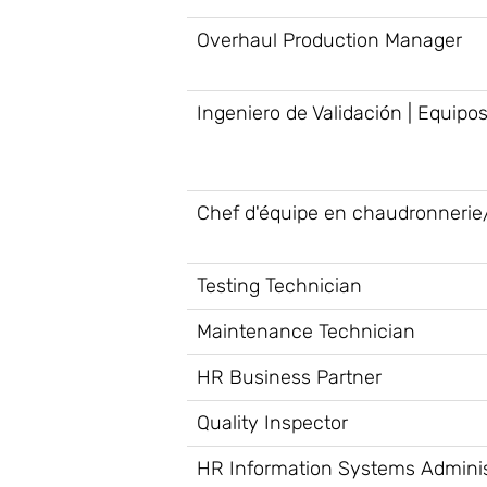
Overhaul Production Manager
Ingeniero de Validación | Equipo
Chef d'équipe en chaudronnerie
Testing Technician
Maintenance Technician
HR Business Partner
Quality Inspector
HR Information Systems Adminis