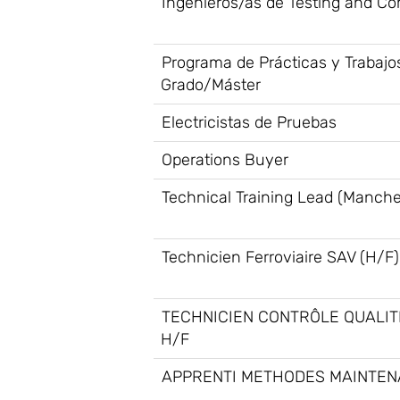
Ingenieros/as de Testing and C
Programa de Prácticas y Trabajo
Grado/Máster
Electricistas de Pruebas
Operations Buyer
Technical Training Lead (Manche
Technicien Ferroviaire SAV (H/F)
TECHNICIEN CONTRÔLE QUALIT
H/F
APPRENTI METHODES MAINTEN