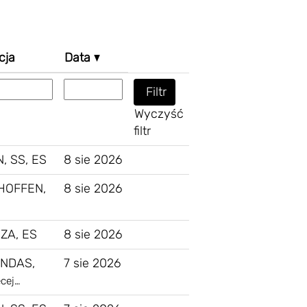
cja
Data
Wyczyść
filtr
, SS, ES
8 sie 2026
HOFFEN,
8 sie 2026
ZA, ES
8 sie 2026
NDAS,
7 sie 2026
ęcej…