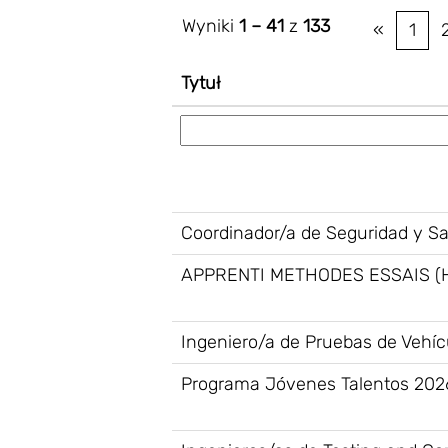
Wyniki
1 – 41
z
133
«
1
Tytuł
Coordinador/a de Seguridad y S
APPRENTI METHODES ESSAIS (
Ingeniero/a de Pruebas de Vehícu
Programa Jóvenes Talentos 202