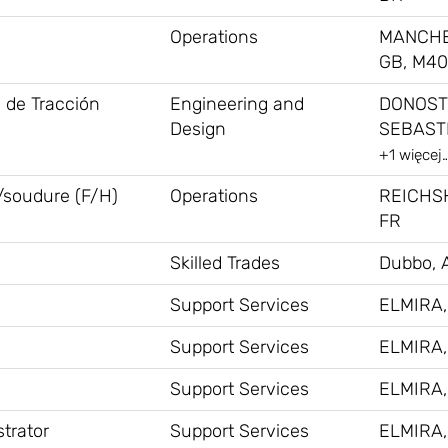
Operations
MANCHE
GB, M40
s de Tracción
Engineering and
DONOST
Design
SEBASTI
+1 więcej
/soudure (F/H)
Operations
REICHS
FR
Skilled Trades
Dubbo, 
Support Services
ELMIRA,
Support Services
ELMIRA,
Support Services
ELMIRA,
trator
Support Services
ELMIRA,