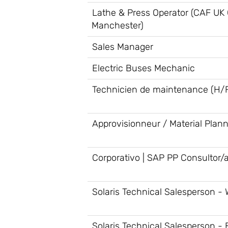
Lathe & Press Operator (CAF UK O
Manchester)
Sales Manager
Electric Buses Mechanic
Technicien de maintenance (H/
Approvisionneur / Material Plan
Corporativo | SAP PP Consultor/
Solaris Technical Salesperson -
Solaris Technical Salesperson - 