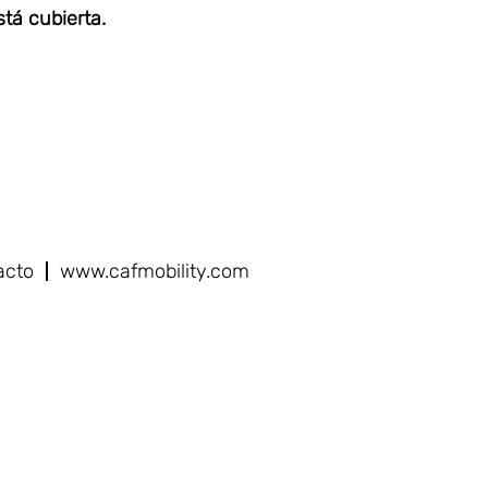
tá cubierta.
acto
www.cafmobility.com