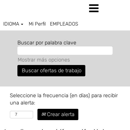
IDIOMA
Mi Perfil
EMPLEADOS
Buscar por palabra clave
Mostrar más opciones
Seleccione la frecuencia (en días) para recibir
una alerta:
Crear alerta