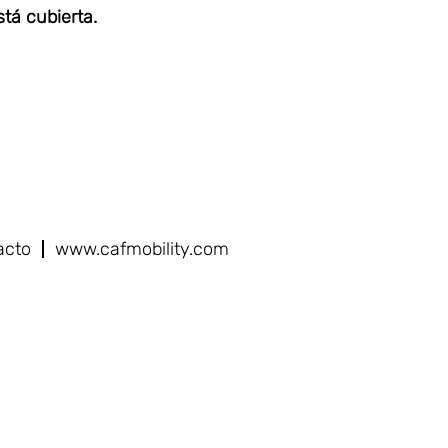
tá cubierta.
acto
www.cafmobility.com