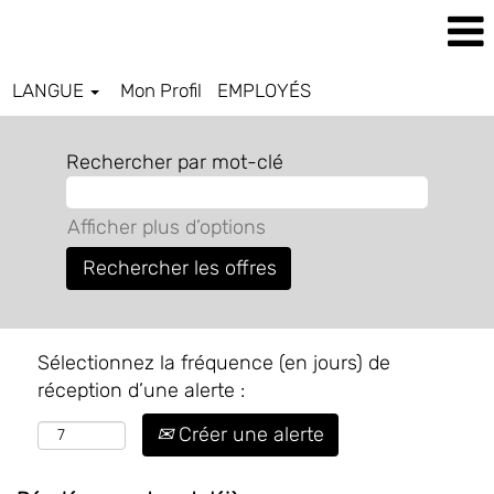
LANGUE
Mon Profil
EMPLOYÉS
Rechercher par mot-clé
Afficher plus d’options
Sélectionnez la fréquence (en jours) de
réception d’une alerte :
Créer une alerte