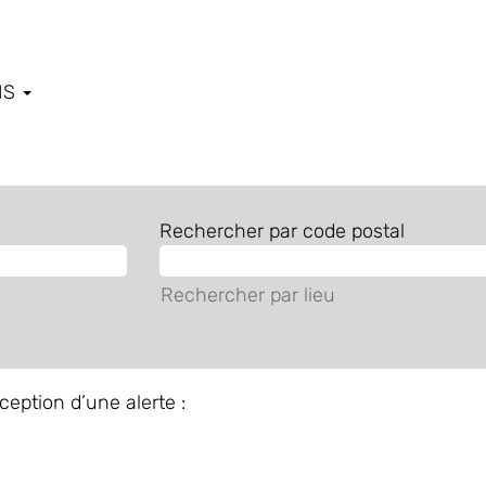
IS
Rechercher par code postal
Rechercher par lieu
ception d’une alerte :