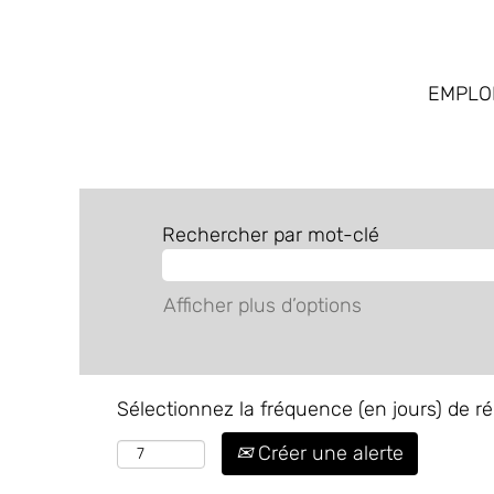
EMPLO
Rechercher par mot-clé
Afficher plus d’options
Sélectionnez la fréquence (en jours) de ré
Créer une alerte