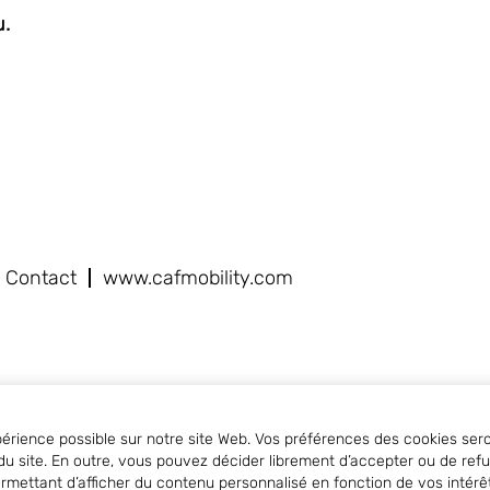
u.
Contact
www.cafmobility.com
périence possible sur notre site Web. Vos préférences des cookies sero
site. En outre, vous pouvez décider librement d’accepter ou de refus
ermettant d’afficher du contenu personnalisé en fonction de vos intér