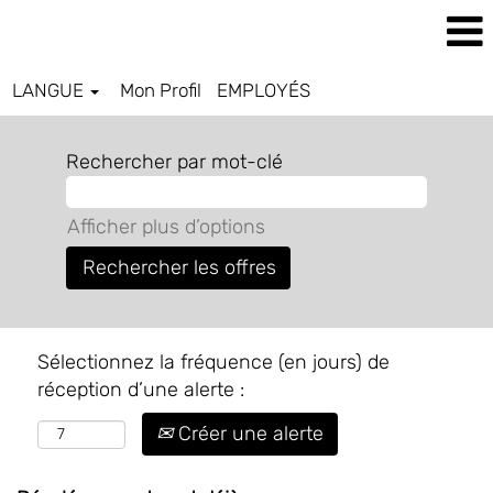
LANGUE
Mon Profil
EMPLOYÉS
Rechercher par mot-clé
Afficher plus d’options
Sélectionnez la fréquence (en jours) de
réception d’une alerte :
Créer une alerte