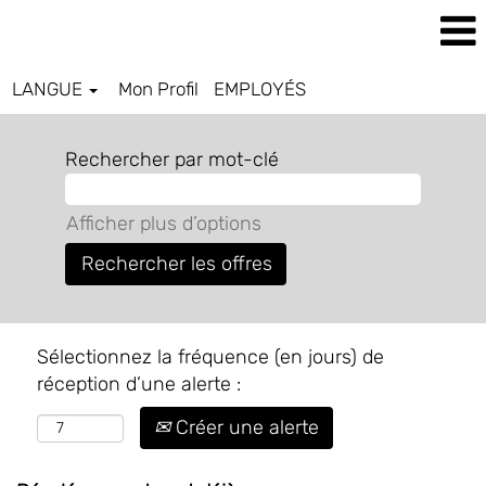
LANGUE
Mon Profil
EMPLOYÉS
Rechercher par mot-clé
Afficher plus d’options
Sélectionnez la fréquence (en jours) de
réception d’une alerte :
Créer une alerte