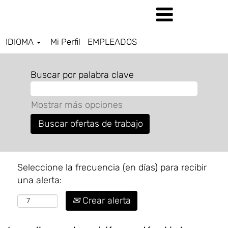
IDIOMA
Mi Perfil
EMPLEADOS
Buscar por palabra clave
Mostrar más opciones
Seleccione la frecuencia (en días) para recibir
una alerta:
Crear alerta