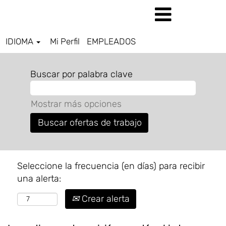
IDIOMA
Mi Perfil
EMPLEADOS
Buscar por palabra clave
Mostrar más opciones
Seleccione la frecuencia (en días) para recibir
una alerta:
Crear alerta